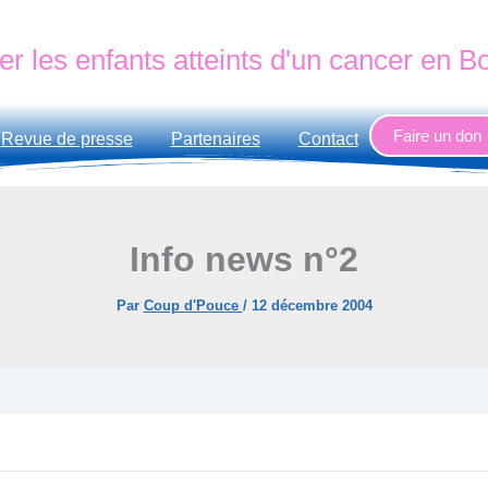
er les enfants atteints d'un cancer en 
Faire un don
Revue de presse
Partenaires
Contact
Info news n°2
Par
Coup d'Pouce
/
12 décembre 2004