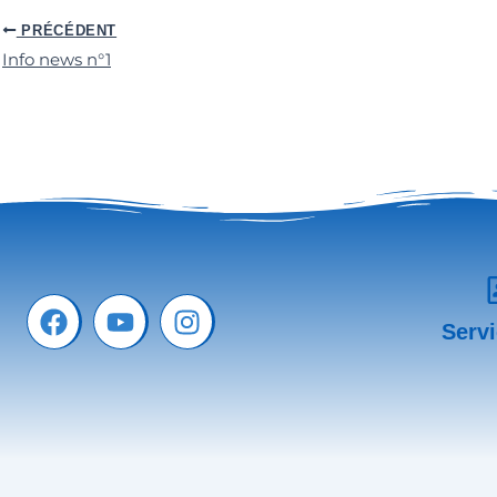
PRÉCÉDENT
Info news n°1
Facebook
Youtube
Instagram
Serv