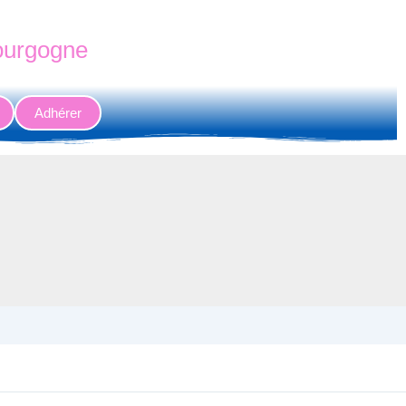
Bourgogne
Adhérer